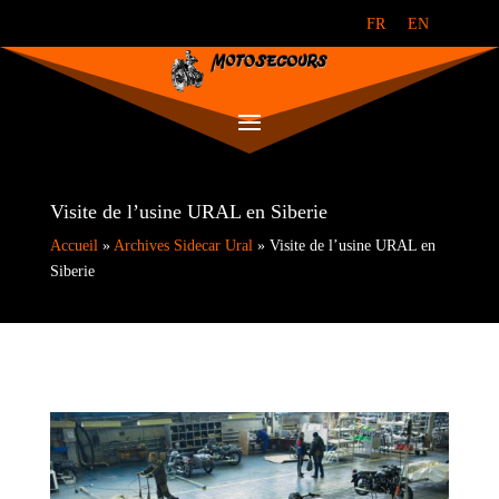
FR
EN
Visite de l’usine URAL en Siberie
Accueil
»
Archives Sidecar Ural
»
Visite de l’usine URAL en
Siberie