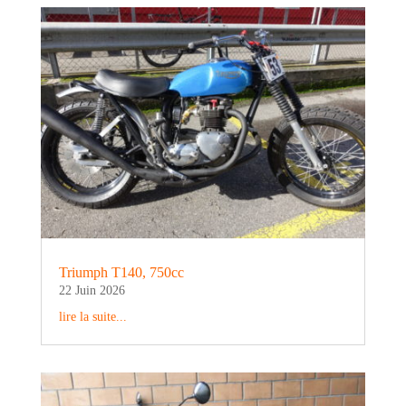
Triumph T140, 750cc
22 Juin 2026
lire la suite...