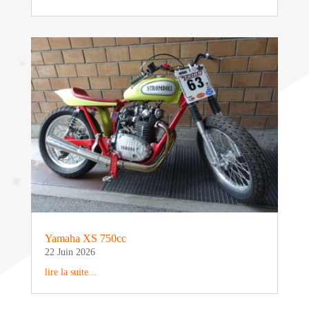
Yamaha XS 750cc
22 Juin 2026
lire la suite...