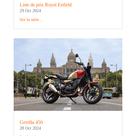
Liste de prix Royal Enfield
29 Oct 2024
lire la suite...
Gerrilla 450
28 Oct 2024