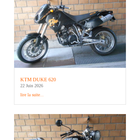
KTM DUKE 620
22 Juin 2026
lire la suite...