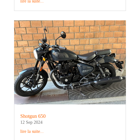
lire la suite...
Shotgun 650
12 Sep 2024
lire la suite...