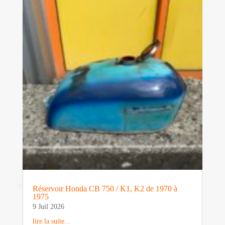
Réservoir Honda CB 750 / K1, K2 de 1970 à
1975
9 Juil 2026
lire la suite...