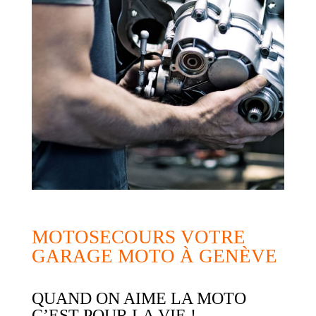
MOTOSECOURS VOTRE
GARAGE MOTO À GENÈVE
QUAND ON AIME LA MOTO
C’EST POUR LA VIE !