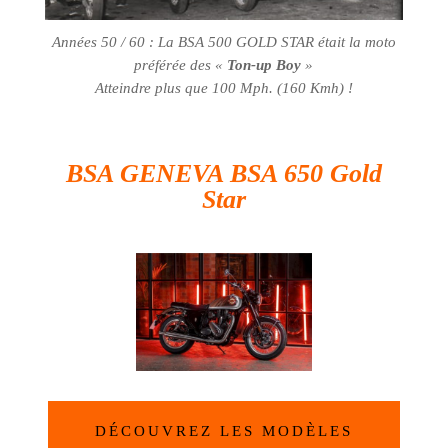
Années 50 / 60 : La BSA 500 GOLD STAR était la moto
préférée des «
Ton-up Boy
»
Atteindre plus que 100 Mph. (160 Kmh) !
BSA GENEVA BSA 650 Gold
Star
DÉCOUVREZ LES MODÈLES