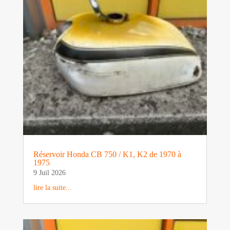
Réservoir Honda CB 750 / K1, K2 de 1970 à
1975
9 Juil 2026
lire la suite...