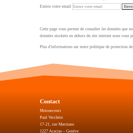
Entrez votre email
Cette page vous permet de consulter les données que nou
données stockées en dehors du site internet nous vous p
Plus d'informations sur notre politique de protection 
Contact
Motosecours
Paul Verchère
17-21, rue Marziano
1227 Acacias – Genève