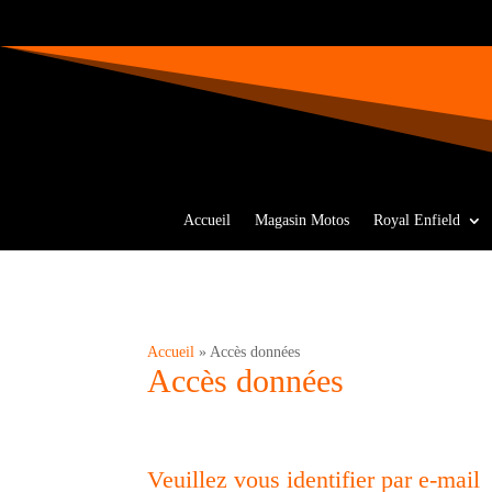
Accueil
Magasin Motos
Royal Enfield
Accueil
»
Accès données
Accès données
Veuillez vous identifier par e-mail