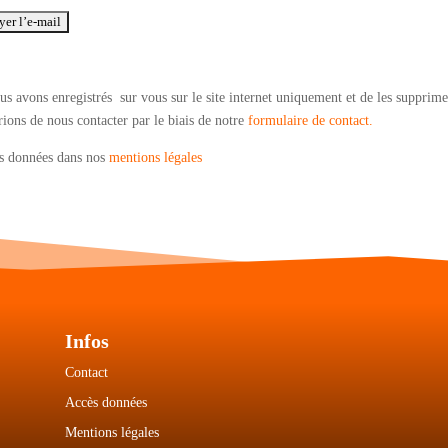
s avons enregistrés sur vous sur le site internet uniquement et de les supprime
rions de nous contacter par le biais de notre
formulaire de contact.
des données dans nos
mentions légales
Infos
Contact
Accès données
Mentions légales