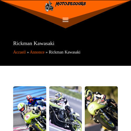
Rickman Kawasaki
Accueil
»
Annonce
»
Rickman Kawasaki