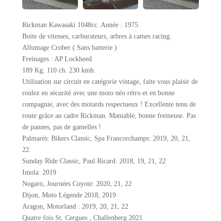
Rickman Kawasaki 1048cc. Année : 1975
Boite de vitesses, carburateurs, arbres à cames racing.
Allumage Crober ( Sans batterie )
Freinages : AP Lockheed
189 Kg. 110 ch. 230 kmh.
Utilisation sur circuit en catégorie vintage, faite vous plaisir de
roulez en sécurité avec une moto néo rétro et en bonne
compagnie, avec des motards respectueux ! Excellente tenu de
route grâce au cadre Rickman. Maniable, bonne freineuse. Pas
de pannes, pas de gamelles !
Palmarès: Bikers Classic, Spa Francorchamps: 2019, 20, 21,
22.
Sunday Ride Classic, Paul Ricard: 2018, 19, 21, 22
Imola: 2019
Nogaro, Journées Coyote: 2020, 21, 22
Dijon, Moto Légende 2018, 2019
Aragon, Motorland : 2019, 20, 21, 22
Quatre fois St. Cergues , Challenberg 2021