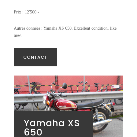
Prix : 12'500.-
Autres données : Yamaha XS 650, Excellent condition, like
new.
CONTACT
Yamaha XS
650